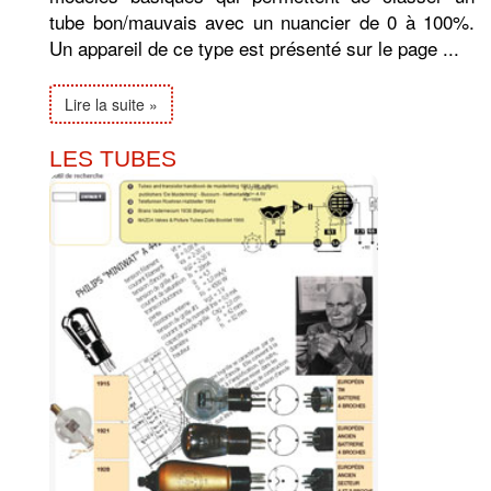
tube bon/mauvais avec un nuancier de 0 à 100%.
Un appareil de ce type est présenté sur le page ...
Lire la suite »
LES TUBES