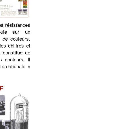
es résistances
ppuie sur un
 de couleurs.
es chiffres et
 constitue ce
s couleurs. Il
ternationale «
SF