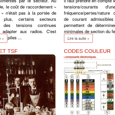
limentés par le secteur. Au
il faut prendre en compte 
0e, le coût de raccordement «
tensions/courants d'
 » n'était pas à la portée de
fréquence/pertes/nature 
 plus, certains secteurs
de courant admissibles
nt des tensions continues
permettent de détermine
 à adapter aux radios. C'est
minimales de section du fer
es piles ...
e »
Lire la suite »
ET TSF
CODES COULEUR