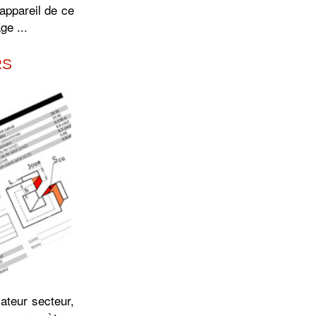
appareil de ce
ge ...
RS
ateur secteur,