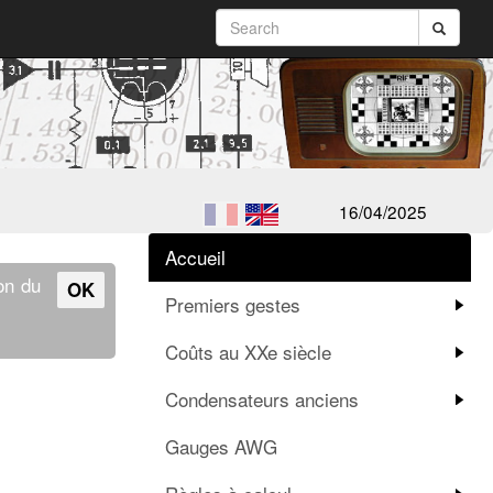
16/04/2025
Accueil
ion du
OK
Premiers gestes
Coûts au XXe siècle
Condensateurs anciens
Gauges AWG