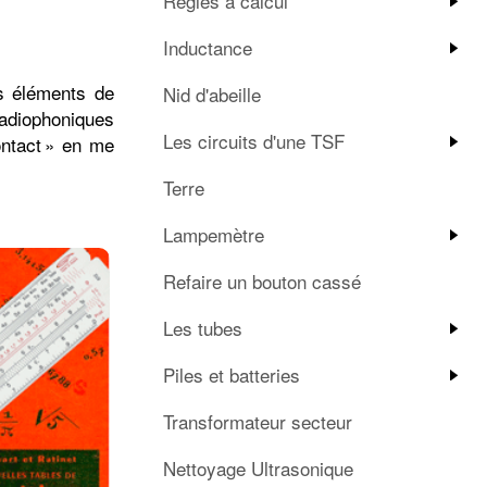
Règles à calcul
Inductance
es éléments de
Nid d'abeille
radiophoniques
Les circuits d'une TSF
ntact
en me
Terre
Lampemètre
Refaire un bouton cassé
Les tubes
Piles et batteries
Transformateur secteur
Nettoyage Ultrasonique