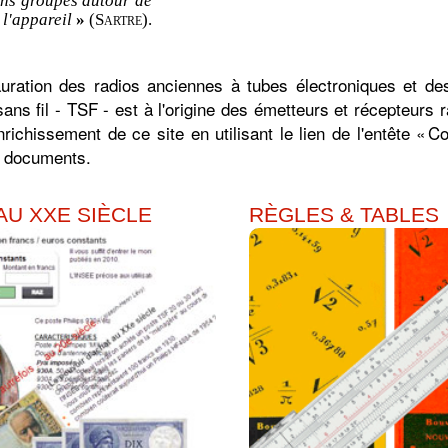
ons groupés autour de
 l'appareil
»
(Sartre).
uration des radios anciennes à tubes électroniques et d
ns fil - TSF - est à l'origine des émetteurs et récepteurs 
nrichissement de ce site en utilisant le lien de l'entête
Co
s documents.
AU XXE SIÈCLE
RÈGLES & TABLES