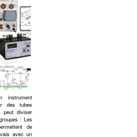
 instrument
er des tubes
 peut diviser
groupes : Les
ermettent de
uvais avec un